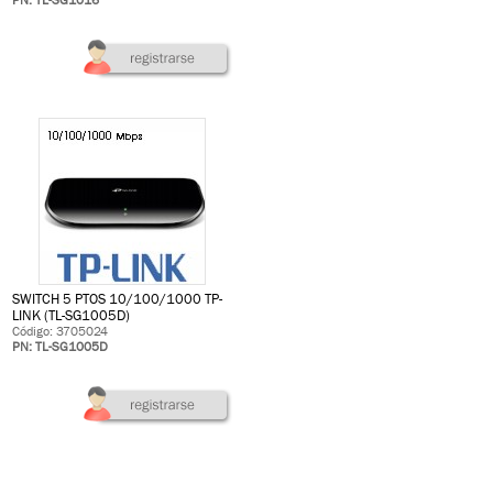
PN: TL-SG1016
SWITCH 5 PTOS 10/100/1000 TP-
LINK (TL-SG1005D)
Código: 3705024
PN: TL-SG1005D