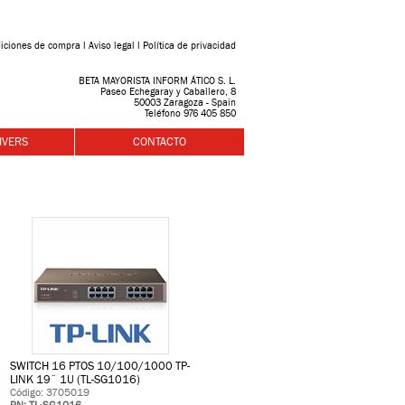
iciones de compra
l
Aviso legal
l
Política de privacidad
BETA MAYORISTA INFORM ÁTICO S. L.
Paseo Echegaray y Caballero, 8
50003 Zaragoza - Spain
Teléfono 976 405 850
IVERS
CONTACTO
SWITCH 16 PTOS 10/100/1000 TP-
LINK 19¨ 1U (TL-SG1016)
Código: 3705019