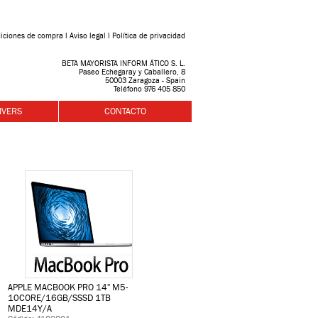
iciones de compra
l
Aviso legal
l
Política de privacidad
BETA MAYORISTA INFORM ÁTICO S. L.
Paseo Echegaray y Caballero, 8
50003 Zaragoza - Spain
Teléfono 976 405 850
IVERS
CONTACTO
APPLE MACBOOK PRO 14'' M5-
10CORE/16GB/SSSD 1TB
MDE14Y/A