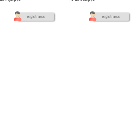
 MD1Q4QL/A
PN: MD274QL/A