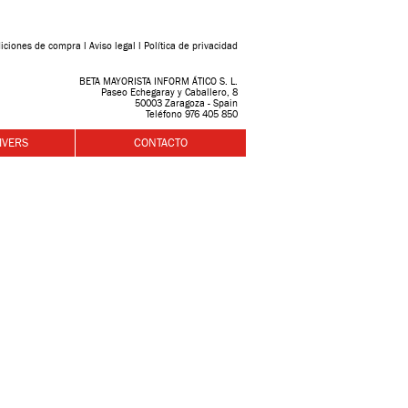
iciones de compra
l
Aviso legal
l
Política de privacidad
BETA MAYORISTA INFORM ÁTICO S. L.
Paseo Echegaray y Caballero, 8
50003 Zaragoza - Spain
Teléfono 976 405 850
IVERS
CONTACTO